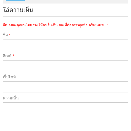
ใส่ความเห็น
อีเมลของคุณจะไม่แสดงให้คนอื่นเห็น
ช่องที่ต้องการถูกทำเครื่องหมาย
*
ชื่อ
*
อีเมล์
*
เว็บไซท์
ความเห็น