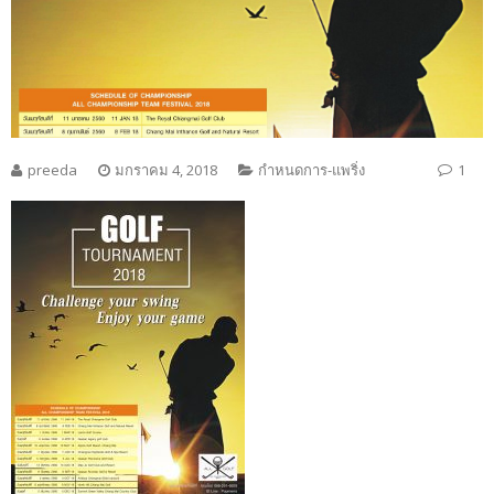
preeda
มกราคม 4, 2018
กำหนดการ-แพริ่ง
1