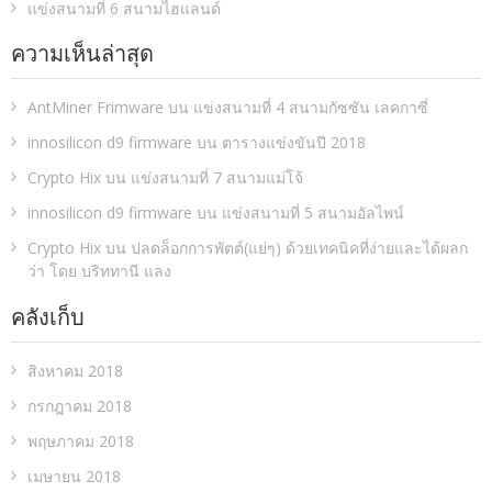
แข่งสนามที่ 6 สนามไฮแลนด์
ความเห็นล่าสุด
AntMiner Frimware
บน
แข่งสนามที่ 4 สนามกัซซัน เลคกาซี่
innosilicon d9 firmware
บน
ตารางแข่งขันปี 2018
Crypto Hix
บน
แข่งสนามที่ 7 สนามแม่โจ้
innosilicon d9 firmware
บน
แข่งสนามที่ 5 สนามอัลไพน์
Crypto Hix
บน
ปลดล็อกการพัตต์(แย่ๆ) ด้วยเทคนิคที่ง่ายและได้ผลก
ว่า โดย บริททานี แลง
คลังเก็บ
สิงหาคม 2018
กรกฎาคม 2018
พฤษภาคม 2018
เมษายน 2018