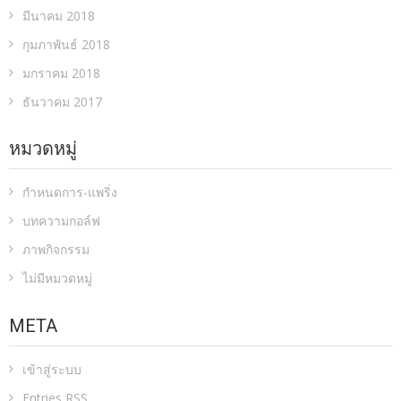
มีนาคม 2018
กุมภาพันธ์ 2018
มกราคม 2018
ธันวาคม 2017
หมวดหมู่
กำหนดการ-แพริ่ง
บทความกอล์ฟ
ภาพกิจกรรม
ไม่มีหมวดหมู่
META
เข้าสู่ระบบ
Entries
RSS