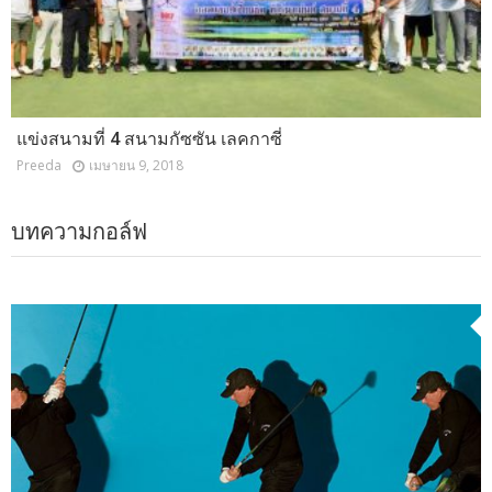
แข่งสนามที่ 4 สนามกัซซัน เลคกาซี่
Preeda
เมษายน 9, 2018
บทความกอล์ฟ