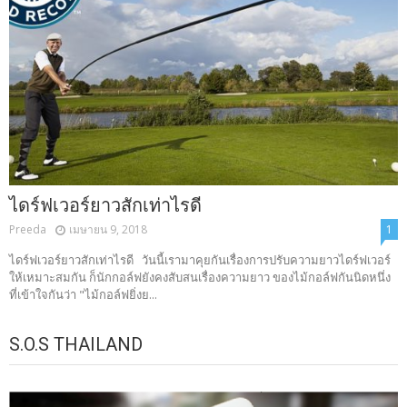
ไดร์ฟเวอร์ยาวสักเท่าไรดี
Preeda
เมษายน 9, 2018
1
ไดร์ฟเวอร์ยาวสักเท่าไรดี วันนี้เรามาคุยกันเรื่องการปรับความยาวไดร์ฟเวอร์
ให้เหมาะสมกัน ก็นักกอล์ฟยังคงสับสนเรื่องความยาว ของไม้กอล์ฟกันนิดหนึ่ง
ที่เข้าใจกันว่า "ไม้กอล์ฟยิ่งย...
S.O.S THAILAND