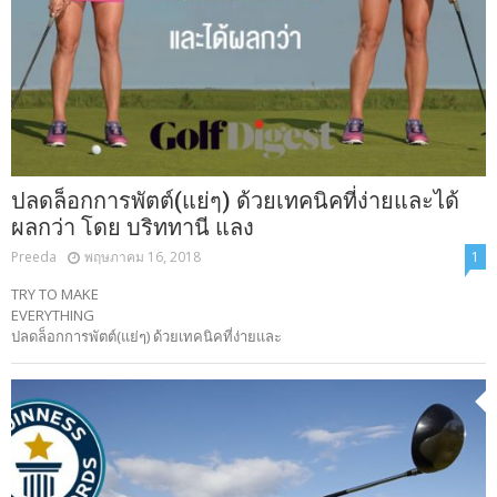
ปลดล็อกการพัตต์(แย่ๆ) ด้วยเทคนิคที่ง่ายและได้
ผลกว่า โดย บริททานี แลง
Preeda
พฤษภาคม 16, 2018
1
TRY TO MAKE
EVERYTHIN
ปลดล็อกการพัตต์(แย่ๆ) ด้วยเทคนิคที่ง่ายและ