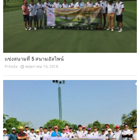
แข่งสนามที่ 5 สนามอัลไพน์
Preeda
พฤษภาคม 16, 2018