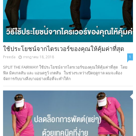
ใช้ประโยชน์จากไดรเวอร์ของคุณให้คุ้มค่าที่สุด
Preeda
กรกฎาคม 18, 2018
1
SPLIT THE FAIRWAY! ใช้ประโยชน์จากไดรเวอร์ของคุณให้คุ้มค่าที่สุด โดย
ฟิล มิคเกลสัน และ แอนดรูว์ เกตสัน ในช่วงระหว่างปิดฤดูกาล ผมจะต้อง
จัดการกับบางสิ่งบางอย่างเพื่อที่จะทำให้ก