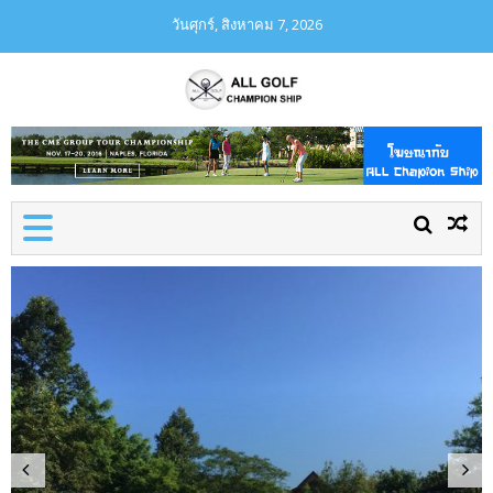
วันศุกร์, สิงหาคม 7, 2026
ชมรมกอล์ฟในเชียงใหม่
ALL GOLF CHAMPION
CHIP