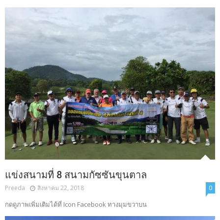
แข่งสนามที่ 8 สนามกัซซันขุนตาล
Preeda
สิงหาคม 22, 2018
0
กดดูภาพเพิ่มเติมได้ที่ Icon Facebook ทางมุมขวาบน