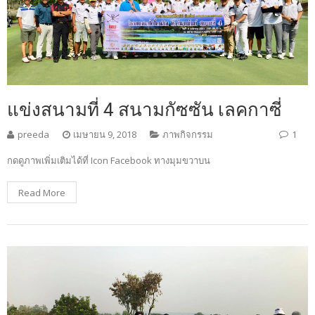
แข่งสนามที่ 4 สนามกัซซัน เลคกาซี่
preeda
เมษายน 9, 2018
ภาพกิจกรรม
1
กดดูภาพเพิ่มเติมได้ที่ Icon Facebook ทางมุมขวาบน
Read More