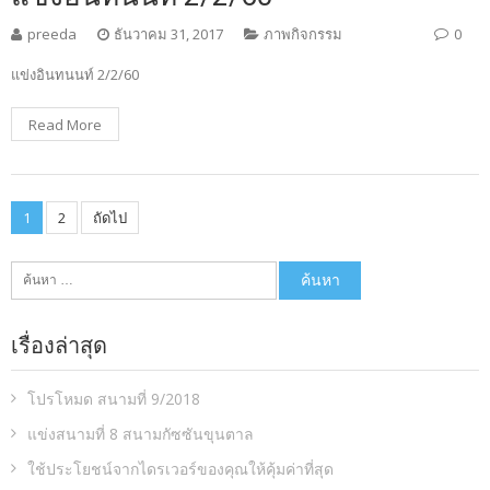
preeda
ธันวาคม 31, 2017
ภาพกิจกรรม
0
แข่งอินทนนท์ 2/2/60
Read More
เมนู
1
2
ถัดไป
นำทาง
เรื่อง
ค้นหา
สำหรับ:
เรื่องล่าสุด
โปรโหมด สนามที่ 9/2018
แข่งสนามที่ 8 สนามกัซซันขุนตาล
ใช้ประโยชน์จากไดรเวอร์ของคุณให้คุ้มค่าที่สุด