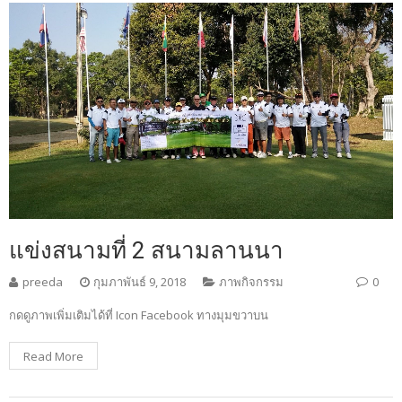
แข่งสนามที่ 2 สนามลานนา
preeda
กุมภาพันธ์ 9, 2018
ภาพกิจกรรม
0
กดดูภาพเพิ่มเติมได้ที่ Icon Facebook ทางมุมขวาบน
Read More