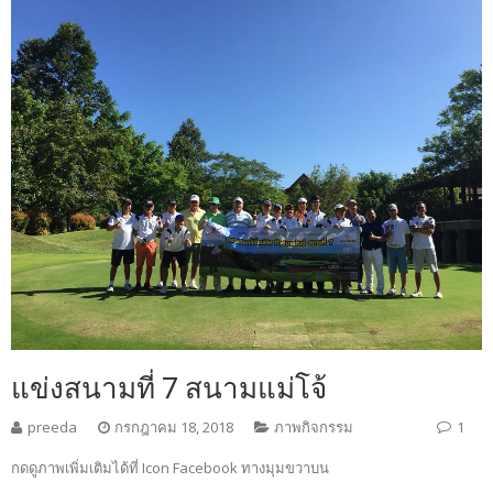
แข่งสนามที่ 7 สนามแม่โจ้
preeda
กรกฎาคม 18, 2018
ภาพกิจกรรม
1
กดดูภาพเพิ่มเติมได้ที่ Icon Facebook ทางมุมขวาบน