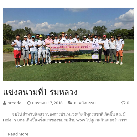
แข่งสนามที่1 ร่มหลวง
preeda
มกราคม 17, 2018
ภาพกิจกรรม
0
จบไป สำหรับนัดแรกของการประทะวงสวิง มีทุกรสชาติเกิดขึ้น และมี
Hole In One เกิดขึ้นครั้งแรกของชมรมด้วย wow ไปดูภาพกันเลยจร้าาาาา
Read More