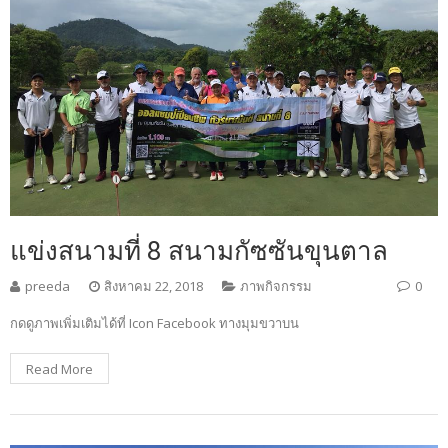
แข่งสนามที่ 8 สนามกัซซันขุนตาล
preeda
สิงหาคม 22, 2018
ภาพกิจกรรม
0
กดดูภาพเพิ่มเติมได้ที่ Icon Facebook ทางมุมขวาบน
Read More