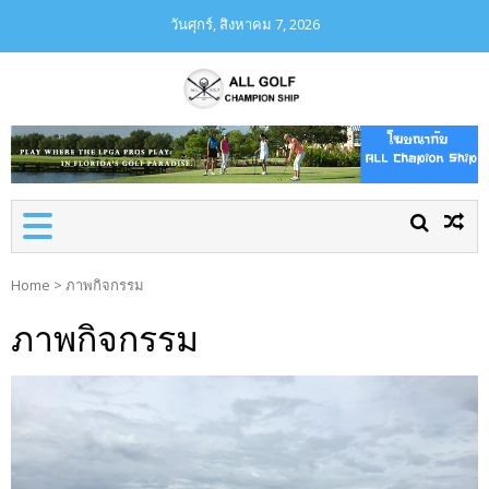
วันศุกร์, สิงหาคม 7, 2026
ชมรมกอล์ฟในเชียงใหม่
ALL GOLF CHAMPION
CHIP
Home
>
ภาพกิจกรรม
ภาพกิจกรรม