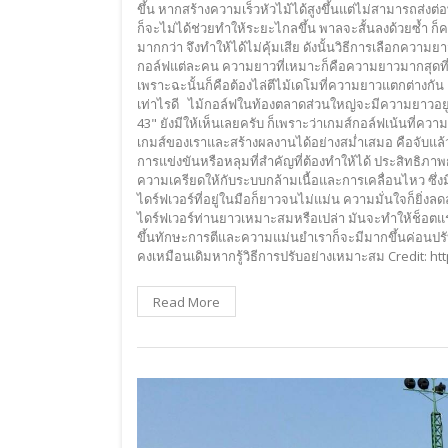
ขึ้น หากสร้างความเร็วหัวไม้ได้สูงขึ้นแต่ไม่สามารถส่งต
ก็จะไม่ได้ช่วยทำให้ระยะไกลขึ้น พาลจะสั้นลงด้วยซ้ำ ก็คว
มากกว่า จึงทำให้ได้ไม่คุ้มเสีย ดังนั้นวิธีการเลือกควา
กอล์ฟแต่ละคน ความยาวที่เหมาะก็คือความยาวมากสุดที่
เพราะฉะนั้นก็คือต้องไล่ตีไม้เดโมที่ความยาวแตกต่างกัน 
เท่าไรดี ไม้กอล์ฟในท้องตลาดส่วนใหญ่จะมีความยาวอยู่ท
43" ยังมีให้เห็นเลยครับ ก็เพราะว่าเกมส์กอล์ฟเน้นที่ความ
เกมส์ของเราและสร้างผลงานได้อย่างสม่ำเสมอ คือจับแล
การแข่งขันหรือหลุมที่สำคัญที่ต้องทำให้ได้ ประสิทธิ
ความเครียดให้กับระบบกล้ามเนื้อและการเคลื่อนไหว ซึ่ง
ไดร์ฟเวอร์ที่อยู่ในมือก็ยาวจนไม่แม่น ความมั่นใจก็ยิ่ง
ไดร์ฟเวอร์ท่านยาวเหมาะสมหรือเปล่า มันจะทำให้ช็อตแ
ขึ้นทักษะการตีและความแม่นยำเราก็จะมีมากขึ้นค่อนปร
คงเหมือนเดิมหากรู้วิธีการปรับอย่างเหมาะสม Credit: htt
Read More