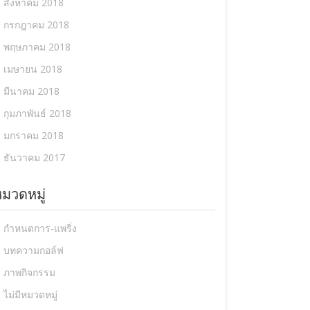
สิงหาคม 2018
กรกฎาคม 2018
พฤษภาคม 2018
เมษายน 2018
มีนาคม 2018
กุมภาพันธ์ 2018
มกราคม 2018
ธันวาคม 2017
มวดหมู่
กำหนดการ-แพริ่ง
บทความกอล์ฟ
ภาพกิจกรรม
ไม่มีหมวดหมู่