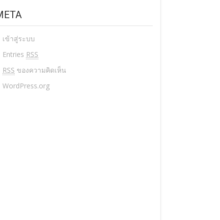
META
เข้าสู่ระบบ
Entries
RSS
RSS
ของความคิดเห็น
WordPress.org