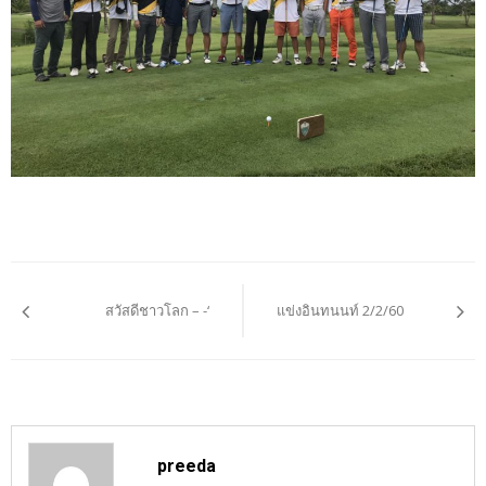
เมนู
นำทาง
สวัสดีชาวโลก – -‘
แข่งอินทนนท์ 2/2/60
เรื่อง
preeda