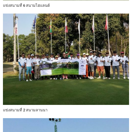
แข่งสนามที่ 6 สนามไฮแลนด์
แข่งสนามที่ 2 สนามลานนา